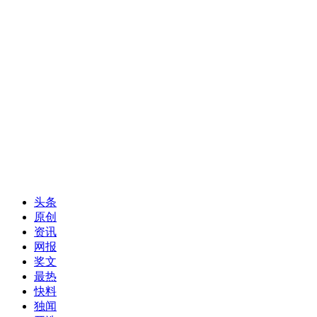
头条
原创
资讯
网报
奖文
最热
快料
独闻