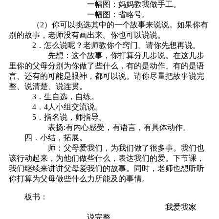
一幅图：妈妈教我做手工。
一幅图：省略号。
（2）你可以挑选其中的一个故事来说说。如果你有
别的故事，老师没有画出来。你也可以说说。
2．怎么说呢？老师教你个窍门。请你先想再说。
先想：这个故事，你打算分几步说。在这几步
里你的父母分别为你做了些什么，有的是动作、有的是语
言、还有的可能是眼神，都可以说。请你尽量把故事说完
整、说清楚、说连贯。
3．生自选，自练。
4．4人小组交流说。
5．指名说，师指导。
表扬:有内心感受，有语言，有具体动作。
四．小结，拓展。
师：父母爱我们，为我们做了很多事。我们也
该行动起来，为他们做些什么，表达我们的爱。下节课，
我们继续来讲讲父母爱我们的故事。同时，老师也想听听
你打算为父母做些什么力所能及的事情。
板书：
我爱我家
说完整