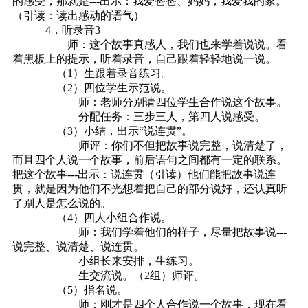
的感受，那就是---出示：我爱爸爸、妈妈，我爱我的家。
（引读：读出感动的语气）
4．听录音3
师：这个故事真感人，我们也来学着说说。看
着黑板上的提示，听着录音，自己跟着轻轻地说一说。
（1）生跟着录音练习。
（2）四位学生示范说。
师：老师分别请四位学生合作说这个故事。
分配任务：三步三人，第四人说感受。
（3）小结，出示“说连贯”。
师评：你们不但把故事说完整，说清楚了，
而且四个人说一个故事，前后语句之间都有一定的联系。
把这个故事---出示：说连贯（引读）他们能把故事说连
贯，就是因为他们不光想着把自己的部分说好，还认真听
了别人是怎么说的。
（4）四人小组合作说。
师：我们学着他们的样子，尽量把故事说---
说完整、说清楚、说连贯。
小组长来安排，生练习。
生交流说。（2组）师评。
（5）指名说。
师：刚才是四个人合作说一个故事，现在看