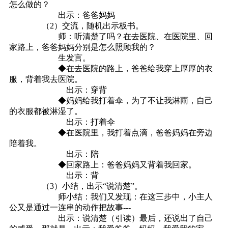
怎么做的？
出示：爸爸妈妈
（2）交流，随机出示板书。
师：听清楚了吗？在去医院、在医院里、回
家路上，爸爸妈妈分别是怎么照顾我的？
生发言。
◆在去医院的路上，爸爸给我穿上厚厚的衣
服，背着我去医院。
出示：穿背
◆妈妈给我打着伞，为了不让我淋雨，自己
的衣服都被淋湿了。
出示：打着伞
◆在医院里，我打着点滴，爸爸妈妈在旁边
陪着我。
出示：陪
◆回家路上：爸爸妈妈又背着我回家。
出示：背
（3）小结，出示“说清楚”。
师小结：我们又发现：在这三步中，小主人
公又是通过一连串的动作把故事---
出示：说清楚（引读）最后，还说出了自己