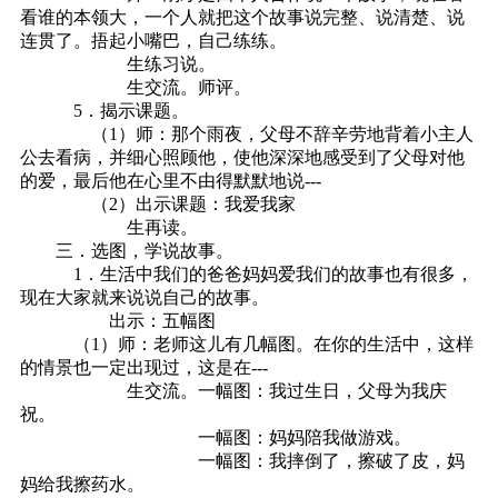
看谁的本领大，一个人就把这个故事说完整、说清楚、说
连贯了。捂起小嘴巴，自己练练。
生练习说。
生交流。师评。
5．揭示课题。
（1）师：那个雨夜，父母不辞辛劳地背着小主人
公去看病，并细心照顾他，使他深深地感受到了父母对他
的爱，最后他在心里不由得默默地说---
（2）出示课题：我爱我家
生再读。
三．选图，学说故事。
1．生活中我们的爸爸妈妈爱我们的故事也有很多，
现在大家就来说说自己的故事。
出示：五幅图
（1）师：老师这儿有几幅图。在你的生活中，这样
的情景也一定出现过，这是在---
生交流。一幅图：我过生日，父母为我庆
祝。
一幅图：妈妈陪我做游戏。
一幅图：我摔倒了，擦破了皮，妈
妈给我擦药水。