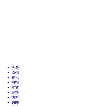
头条
原创
资讯
网报
奖文
最热
快料
独闻