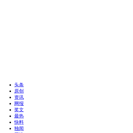
头条
原创
资讯
网报
奖文
最热
快料
独闻