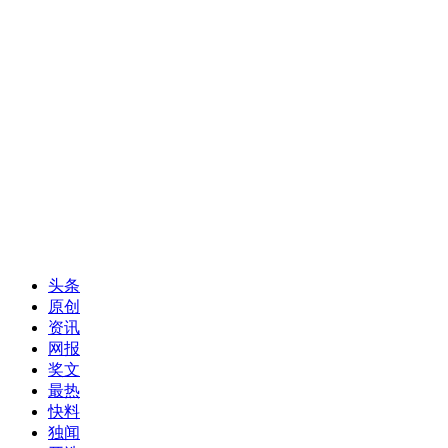
头条
原创
资讯
网报
奖文
最热
快料
独闻