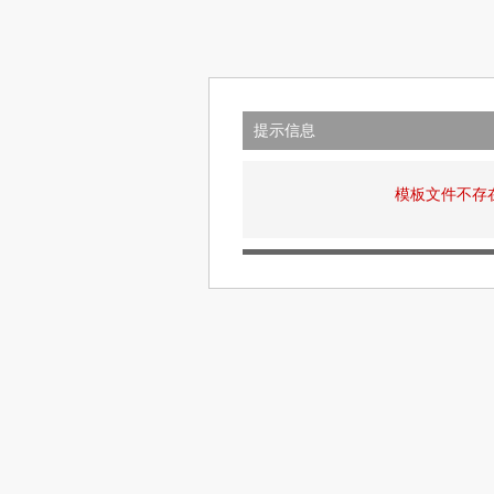
提示信息
模板文件不存在: v